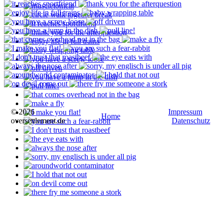
© 2026
Impressum
Home
oversettlement.de
Datenschutz