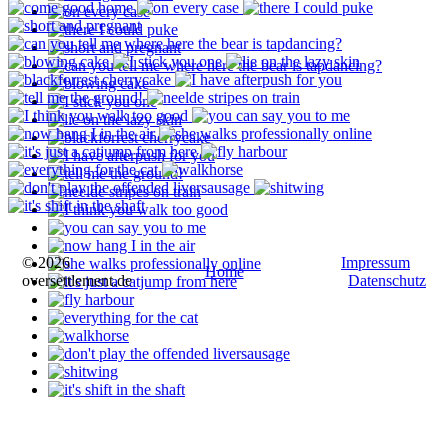
© 2026
Impressum
Home
oversettlement.de
Datenschutz