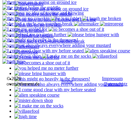
© 2026
Impressum
Home
oversettlement.de
Datenschutz