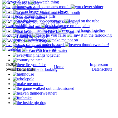
© 2026
Impressum
Home
oversettlement.de
Datenschutz