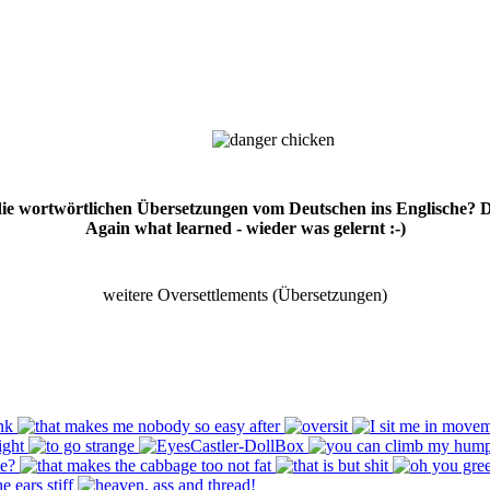
 die wortwörtlichen Übersetzungen vom Deutschen ins Englische? 
Again what learned - wieder was gelernt :-)
weitere Oversettlements (Übersetzungen)