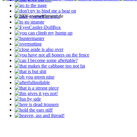
© 2026 oversettlement.de