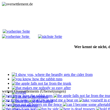
Wer kennt sie nicht,
weitere Oversettlements (Übersetzungen)