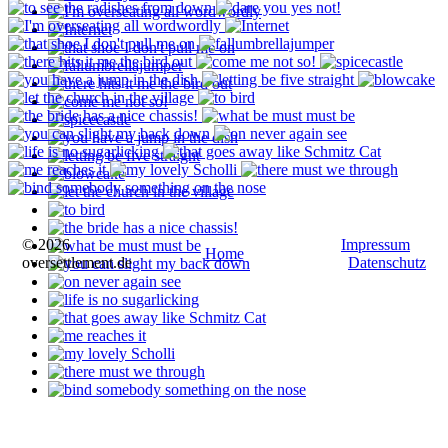
© 2026
Impressum
Home
oversettlement.de
Datenschutz