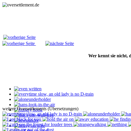
Wer kennt sie nicht,
weitere Oversettlements (Übersetzungen)