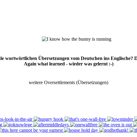
 die wortwörtlichen Übersetzungen vom Deutschen ins Englische? 
Again what learned - wieder was gelernt :-)
weitere Oversettlements (Übersetzungen)