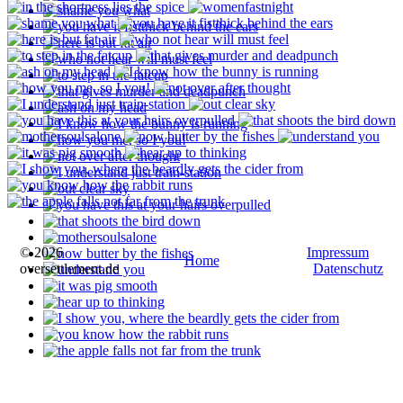
© 2026
Impressum
Home
oversettlement.de
Datenschutz