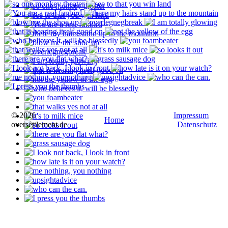
© 2026
Impressum
Home
oversettlement.de
Datenschutz