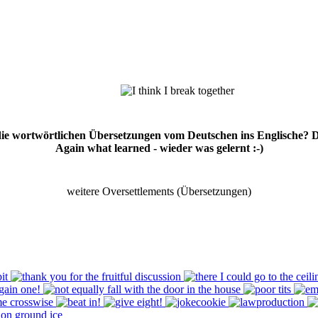
 die wortwörtlichen Übersetzungen vom Deutschen ins Englische? 
Again what learned - wieder was gelernt :-)
weitere Oversettlements (Übersetzungen)