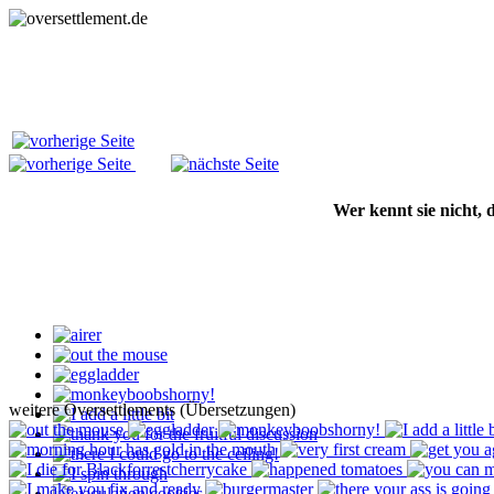
Wer kennt sie nicht,
weitere Oversettlements (Übersetzungen)