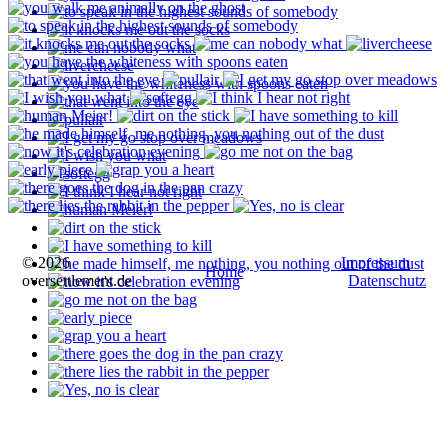
© 2026
Impressum
Home
oversettlement.de
Datenschutz