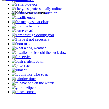
© 2026 oversettlement.de