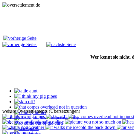
Wer kennt sie nicht,
weitere Oversettlements (Übersetzungen)