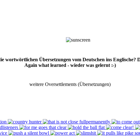
 die wortwörtlichen Übersetzungen vom Deutschen ins Englische? 
Again what learned - wieder was gelernt :-)
weitere Oversettlements (Übersetzungen)