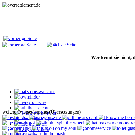
Wer kennt sie nicht,
weitere Oversettlements (Übersetzungen)