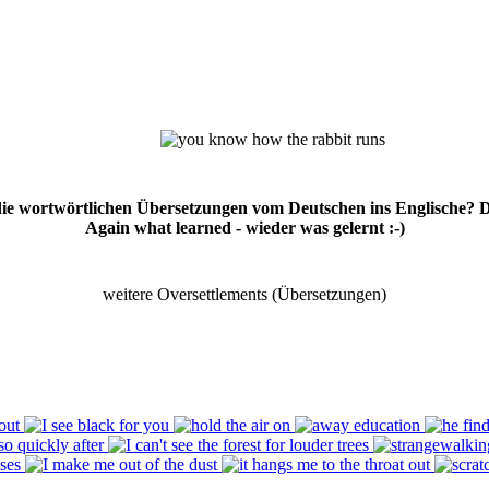
 die wortwörtlichen Übersetzungen vom Deutschen ins Englische? 
Again what learned - wieder was gelernt :-)
weitere Oversettlements (Übersetzungen)