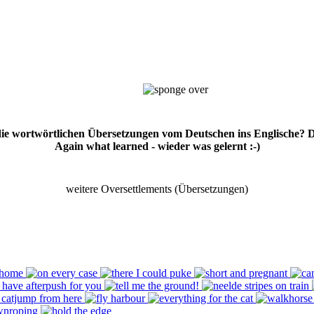
 die wortwörtlichen Übersetzungen vom Deutschen ins Englische? 
Again what learned - wieder was gelernt :-)
weitere Oversettlements (Übersetzungen)