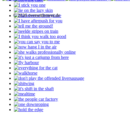
© 2026 oversettlement.de