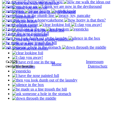
© 2026
Impressum
Home
oversettlement.de
Datenschutz