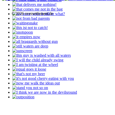
© 2026 oversettlement.de