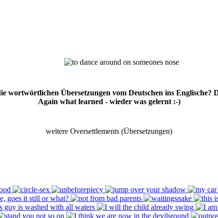
 die wortwörtlichen Übersetzungen vom Deutschen ins Englische? 
Again what learned - wieder was gelernt :-)
weitere Oversettlements (Übersetzungen)