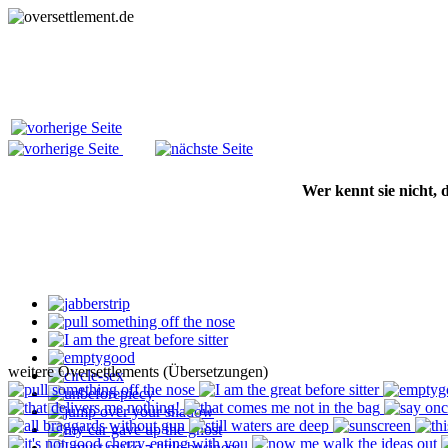
Wer kennt sie nicht,
weitere Oversettlements (Übersetzungen)