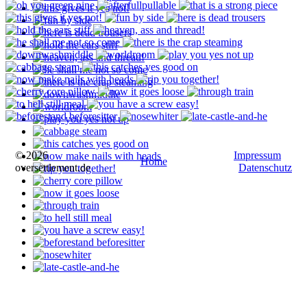
© 2026
Impressum
Home
oversettlement.de
Datenschutz