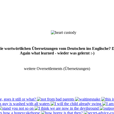
 die wortwörtlichen Übersetzungen vom Deutschen ins Englische? 
Again what learned - wieder was gelernt :-)
weitere Oversettlements (Übersetzungen)