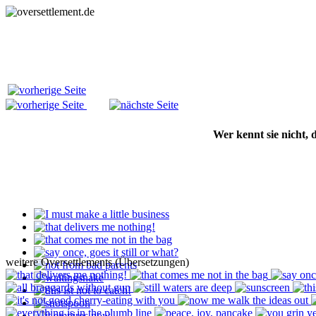
Wer kennt sie nicht,
weitere Oversettlements (Übersetzungen)